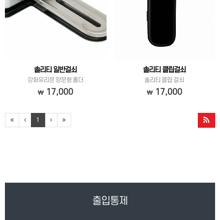
솔리티 일반걸쇠
솔리티 클립걸쇠
강화유리문 양문형 홀더
솔리티 클립 걸쇠
17,000
17,000
1
출입통제