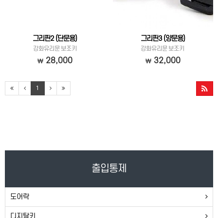
그리핀2 (단문용)
그리핀3 (양문용)
강화유리문 보조키
강화유리문 보조키
28,000
32,000
1
출입통제
도어락
디지탈키