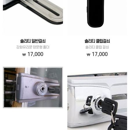
솔리티 일반걸쇠
솔리티 클립걸쇠
강화유리문 양문형 홀더
솔리티 클립 걸쇠
17,000
17,000