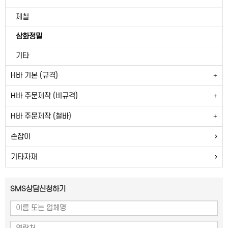
제철
삼화정밀
기타
H바 기본 (규격)
H바 주문제작 (비규격)
H바 주문제작 (철바)
손잡이
기타자재
SMS상담신청하기