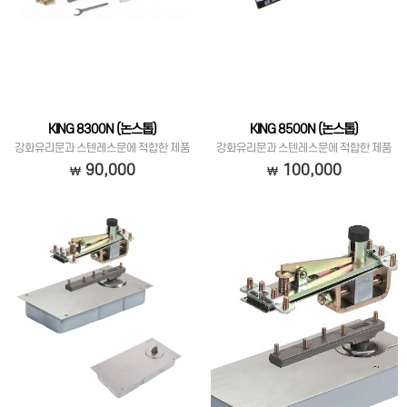
KING 8300N (논스톱)
KING 8500N (논스톱)
강화유리문과 스텐레스문에 적합한 제품
강화유리문과 스텐레스문에 적합한 제품
입니다.
입니다.
90,000
100,000