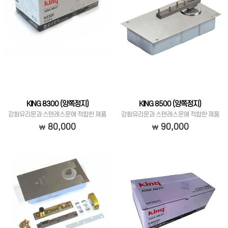
KING 8300 (양쪽정지)
KING 8500 (양쪽정지)
강화유리문과 스텐레스문에 적합한 제품
강화유리문과 스텐레스문에 적합한 제품
입니다.
입니다.
80,000
90,000