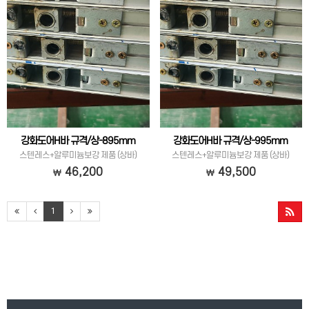
강화도어H바 규격/상-895mm
강화도어H바 규격/상-995mm
스텐레스+알루미늄보강 제품 (상바)
스텐레스+알루미늄보강 제품 (상바)
46,200
49,500
1