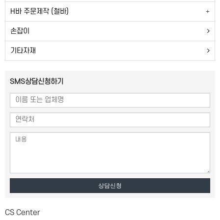
H바 주문제작 (철바)
손잡이
기타자재
SMS상담신청하기
상담신청
CS Center