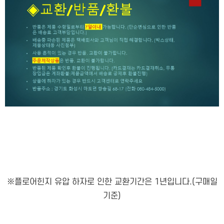
※플로어힌지 유압 하자로 인한 교환기간은 1년입니다.(구매일
기준)