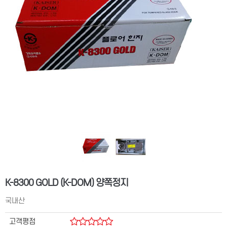
K-8300 GOLD (K-DOM) 양쪽정지
국내산
고객평점