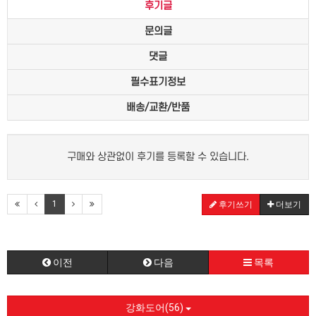
후기글
문의글
댓글
필수표기정보
배송/교환/반품
구매와 상관없이 후기를 등록할 수 있습니다.
1
후기쓰기
더보기
이전
다음
목록
강화도어(56)