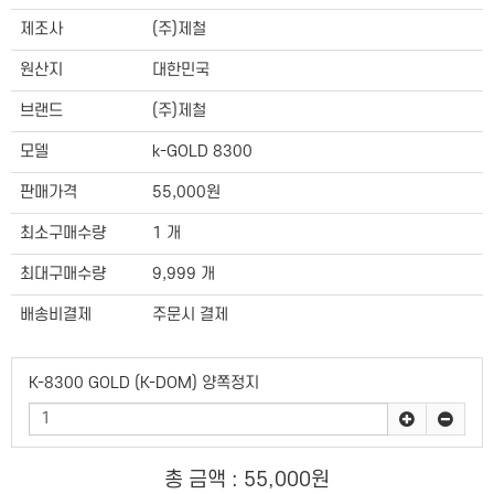
제조사
(주)제철
원산지
대한민국
브랜드
(주)제철
모델
k-GOLD 8300
판매가격
55,000원
최소구매수량
1 개
최대구매수량
9,999 개
배송비결제
주문시 결제
K-8300 GOLD (K-DOM) 양쪽정지
총 금액 :
55,000원