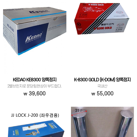
KEDAO KE8300 양쪽정지
K-8300 GOLD (K-DOM) 양쪽정지
2밸브힌지로 문닫힘현상이 부드럽다.
국내산
39,600
55,000