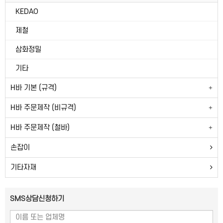
KEDAO
제철
삼화정밀
기타
H바 기본 (규격)
H바 주문제작 (비규격)
H바 주문제작 (철바)
손잡이
기타자재
SMS상담신청하기