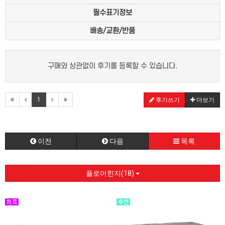
필수표기정보
배송/교환/반품
구매와 상관없이 후기를 등록할 수 있습니다.
1
후기쓰기
더보기
이전
다음
목록
플로어힌지(18)