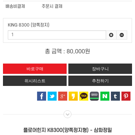
배송비결제
주문시 결제
KING 8300 (양쪽정지)
총 금액 :
80,000원
위시리스트
추천하기
플로어힌지 K8300(양쪽정지형) - 삼화정밀