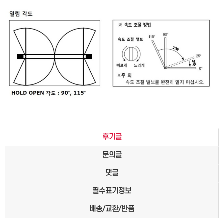
후기글
문의글
댓글
필수표기정보
배송/교환/반품