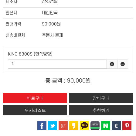
제조사
삼화정밀
원산지
대한민국
판매가격
90,000원
배송비결제
주문시 결제
KING 8300S (한쪽방향)
총 금액 :
90,000원
위시리스트
추천하기