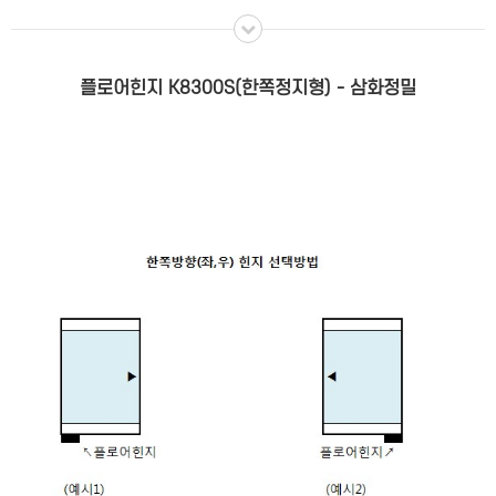
플로어힌지 K8300S(한쪽정지형) - 삼화정밀