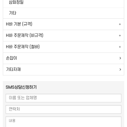
삼화정밀
기타
H바 기본 (규격)
H바 주문제작 (비규격)
H바 주문제작 (철바)
손잡이
기타자재
SMS상담신청하기