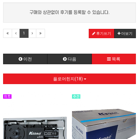
구매와 상관없이 후기를 등록할 수 있습니다.
1
후기쓰기
더보기
이전
다음
목록
플로어힌지(18)