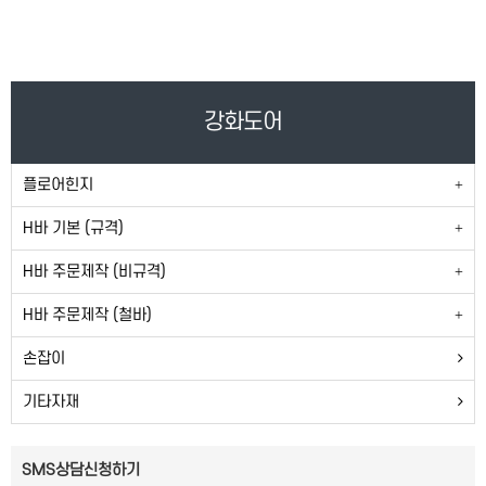
강화도어
플로어힌지
H바 기본 (규격)
H바 주문제작 (비규격)
H바 주문제작 (철바)
손잡이
기타자재
SMS상담신청하기