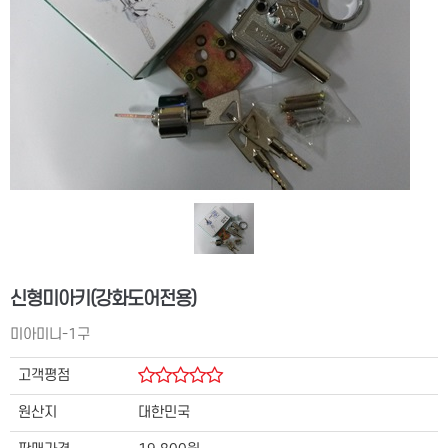
신형미아키(강화도어전용)
미아미니-1구
고객평점
원산지
대한민국