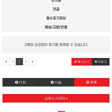
문의글
댓글
필수표기정보
배송/교환/반품
구매와 상관없이 후기를 등록할 수 있습니다.
1
후기쓰기
더보기
이전
다음
목록
강화도어(56)