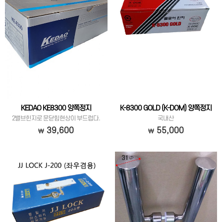
KEDAO KE8300 양쪽정지
K-8300 GOLD (K-DOM) 양쪽정지
2밸브힌지로 문닫힘현상이 부드럽다.
국내산
39,600
55,000