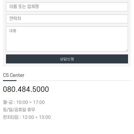
상담신청
CS Center
080.484.5000
월-금 : 10:00 ~ 17:00
토/일/공휴일 휴무
런치타임 : 12:00 ~ 13:00