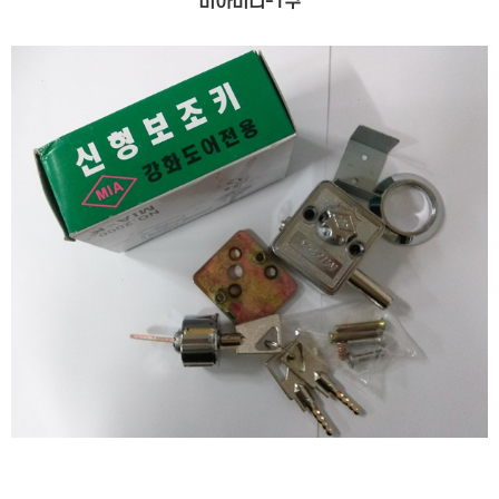
미아미니-1구