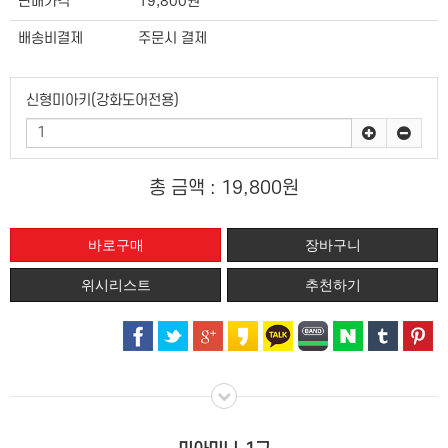
판매가격
19,800원
배송비결제
주문시 결제
신형미아키(강화도어전용)
총 금액 :
19,800원
위시리스트
추천하기