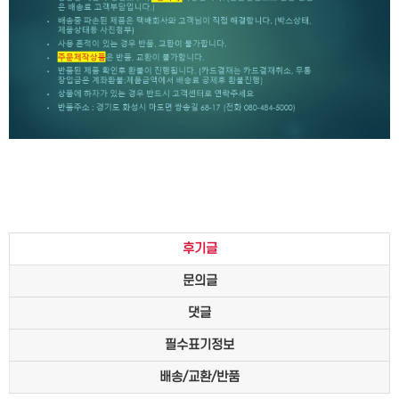
후기글
문의글
댓글
필수표기정보
배송/교환/반품