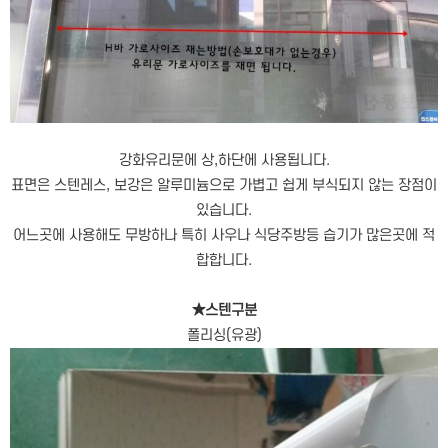
강화유리문에 상,하단에 사용됩니다.
표면은 스텐레스, 보강은 알루미늄으로 가볍고 쉽게 부식되지 않는 장점이
있습니다.
어느곳에 사용해도 무방하나 특히 사우나 식당주방등 습기가 많은곳에 적
합합니다.
★스텐구분
폴리싱(유광)