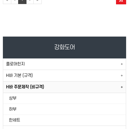
강화도어
플로어힌지
H바 기본 (규격)
H바 주문제작 (비규격)
상부
하부
한세트