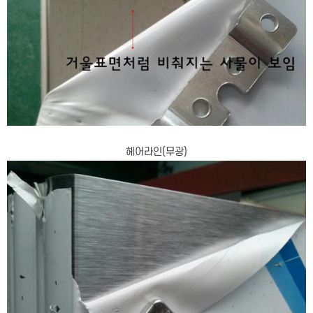
헤어라인(무광)