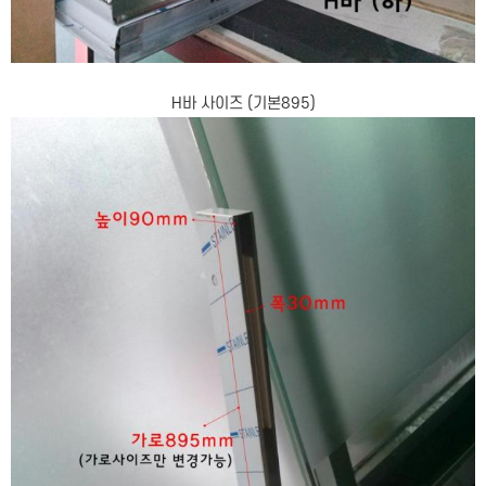
H바 사이즈 (기본895)