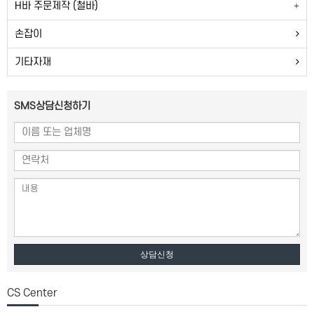
H바 주문제작 (철바)
손잡이
기타자재
SMS상담신청하기
상담신청
CS Center