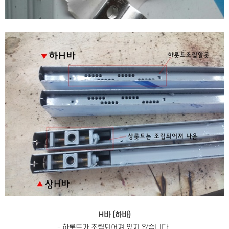
H바 (하바)
- 하롯트가 조립되어져 있지 않습니다.