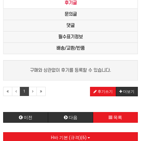
후기글
문의글
댓글
필수표기정보
배송/교환/반품
구매와 상관없이 후기를 등록할 수 있습니다.
1
후기쓰기
더보기
이전
다음
목록
H바 기본 (규격)(6)