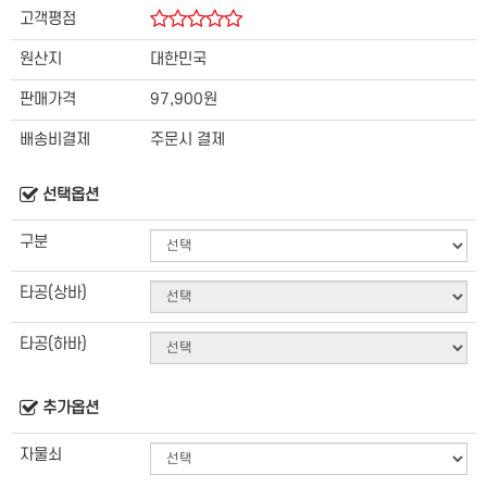
고객평점
원산지
대한민국
판매가격
97,900원
배송비결제
주문시 결제
선택옵션
구분
타공(상바)
타공(하바)
추가옵션
자물쇠