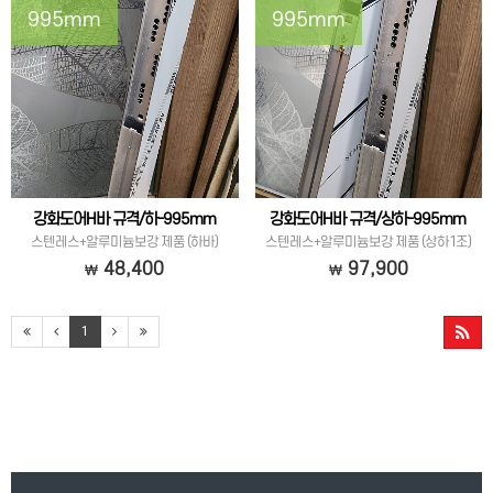
995mm
995mm
강화도어H바 규격/하-995mm
강화도어H바 규격/상하-995mm
스텐레스+알루미늄보강 제품 (하바)
스텐레스+알루미늄보강 제품 (상하1조)
48,400
97,900
1