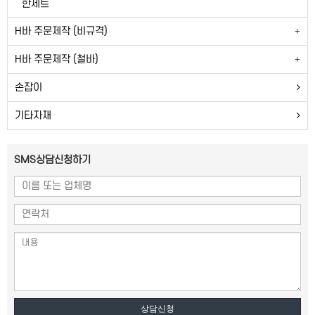
한세트
H바 주문제작 (비규격)
H바 주문제작 (철바)
손잡이
기타자재
SMS상담신청하기
상담신청