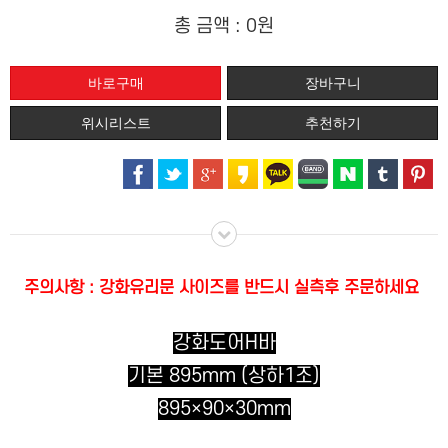
총 금액 :
0원
위시리스트
추천하기
주의사항 : 강화유리문 사이즈를 반드시 실측후 주문하세요
강화도어H바
기본 895mm (상하1조)
895×90×30mm