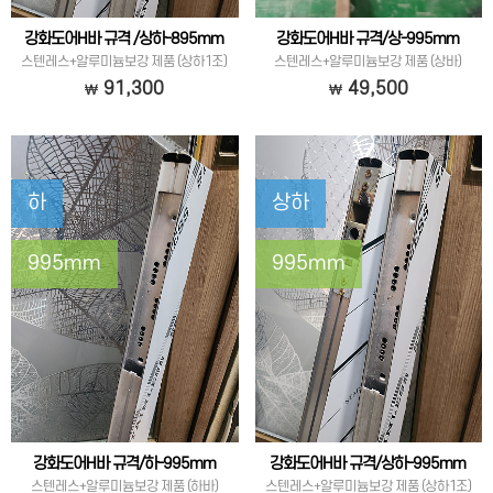
강화도어H바 규격 /상하-895mm
강화도어H바 규격/상-995mm
스텐레스+알루미늄보강 제품 (상하1조)
스텐레스+알루미늄보강 제품 (상바)
91,300
49,500
하
상하
995mm
995mm
강화도어H바 규격/하-995mm
강화도어H바 규격/상하-995mm
스텐레스+알루미늄보강 제품 (하바)
스텐레스+알루미늄보강 제품 (상하1조)