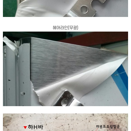
헤어라인(무광)