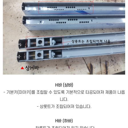
H바 (상바)
- 기본키(미아키)를 조립할 수 있도록 기본적으로 타공되어져 제품이 나옵
니다.
- 상롯트가 조립되어져 있습니다.
H바 (하바)