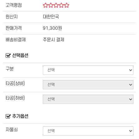
고객평점
원산지
대한민국
판매가격
91,300원
배송비결제
주문시 결제
선택옵션
구분
타공(상바)
타공(하바)
추가옵션
자물쇠