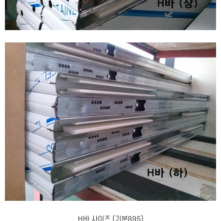
H바 사이즈 (기본895)