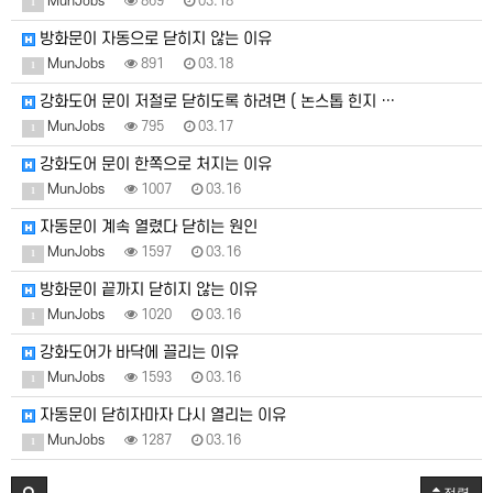
MunJobs
869
03.18
1
방화문이 자동으로 닫히지 않는 이유
MunJobs
891
03.18
1
강화도어 문이 저절로 닫히도록 하려면 ( 논스톱 힌지 …
MunJobs
795
03.17
1
강화도어 문이 한쪽으로 처지는 이유
MunJobs
1007
03.16
1
자동문이 계속 열렸다 닫히는 원인
MunJobs
1597
03.16
1
방화문이 끝까지 닫히지 않는 이유
MunJobs
1020
03.16
1
강화도어가 바닥에 끌리는 이유
MunJobs
1593
03.16
1
자동문이 닫히자마자 다시 열리는 이유
MunJobs
1287
03.16
1