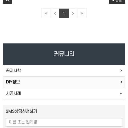
정렬
1
커뮤니티
공지사항
DIY정보
시공사례
SMS상담신청하기